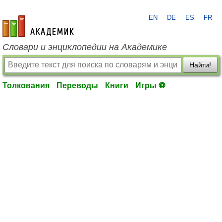
EN
DE
ES
FR
academic.ru
Словари и энциклопедии на Академике
Найти!
Толкования
Переводы
Книги
Игры ⚽