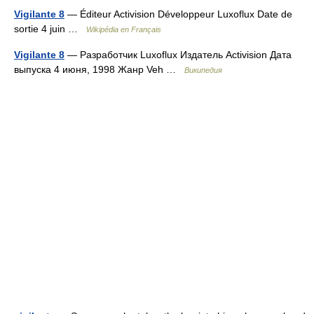
Vigilante 8
— Éditeur Activision Développeur Luxoflux Date de
sortie 4 juin …
Wikipédia en Français
Vigilante 8
— Разработчик Luxoflux Издатель Activision Дата
выпуска 4 июня, 1998 Жанр Veh …
Википедия