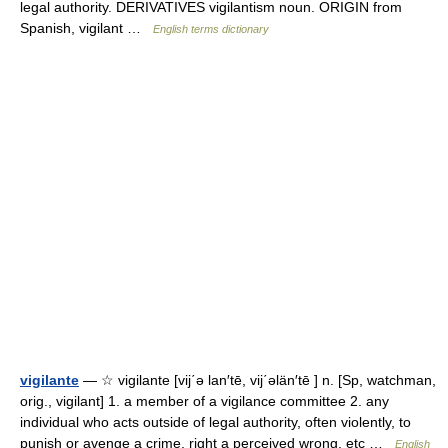
legal authority. DERIVATIVES vigilantism noun. ORIGIN from
Spanish, vigilant …
English terms dictionary
vigilante
— ☆ vigilante [vij΄ə lan′tē, vij΄əlän′tē ] n. [Sp, watchman,
orig., vigilant] 1. a member of a vigilance committee 2. any
individual who acts outside of legal authority, often violently, to
punish or avenge a crime, right a perceived wrong, etc …
English