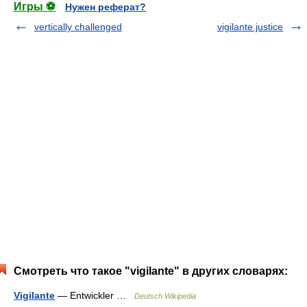
Игры ⚽
Нужен реферат?
vertically challenged
vigilante justice
Смотреть что такое "vigilante" в других словарях:
Vigilante
— Entwickler …
Deutsch Wikipedia